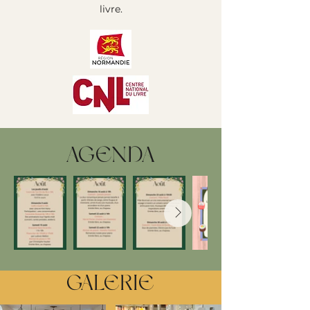
livre.
AGENDA
GALERIE