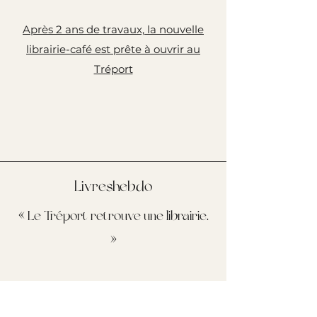
Après 2 ans de travaux, la nouvelle
librairie-café est prête à ouvrir au
Tréport
Livreshebdo
« Le Tréport retrouve une librairie.
»
Le Tréport retrouve une librairie - Livres
Hebdo