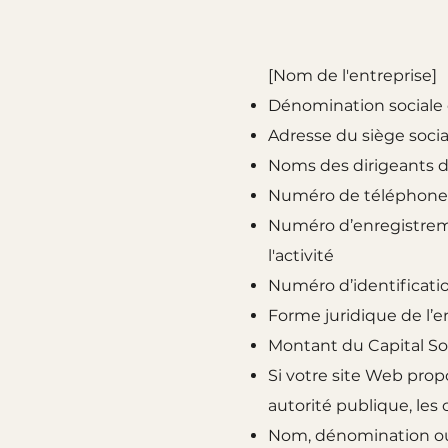
[Nom de l'entreprise]
Dénomination sociale o
Adresse du siège socia
Noms des dirigeants de
Numéro de téléphone, 
Numéro d’enregistreme
l'activité
Numéro d’identificatio
Forme juridique de l’e
Montant du Capital So
Si votre site Web prop
autorité publique, les
Nom, dénomination ou 