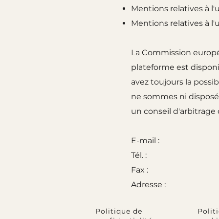
Mentions relatives à l
Mentions relatives à l'
La Commission europée
plateforme est disponi
avez toujours la possi
ne sommes ni disposés 
un conseil d'arbitrag
E-mail :
Tél. :
Fax :
Adresse :
Politique de
Polit