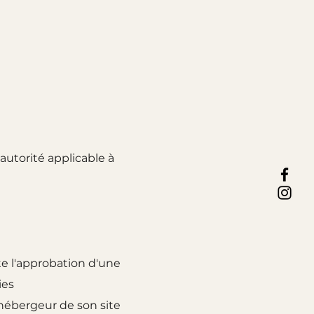
utorité applicable à
te l'approbation d'une
nies
hébergeur de son site