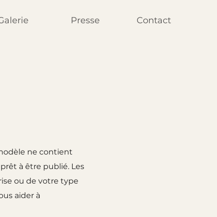
Galerie
Presse
Contact
modèle ne contient
prêt à être publié. Les
ise ou de votre type
us aider à