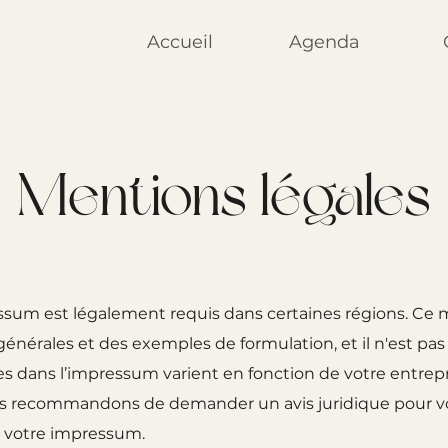
Accueil
Agenda
Mentions légales
um est légalement requis dans certaines régions. Ce 
énérales et des exemples de formulation, et il n'est pas 
s dans l’impressum varient en fonction de votre entrepr
s recommandons de demander un avis juridique pour vo
 votre impressum.