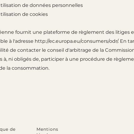
'utilisation de données personnelles
utilisation de cookies
nne fournit une plateforme de règlement des litiges en
ble à l'adresse
http://ec.europa.eu/consumers/odr/.
En tan
bilité de contacter le conseil d'arbitrage de la Commiss
à, ni obligés de, participer à une procédure de règleme
e de la consommation.
ique de
Mentions