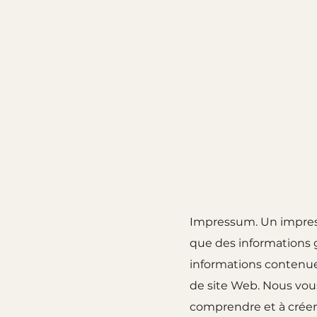
Impressum. Un impress
que des informations g
informations contenue
de site Web. Nous vou
comprendre et à créer