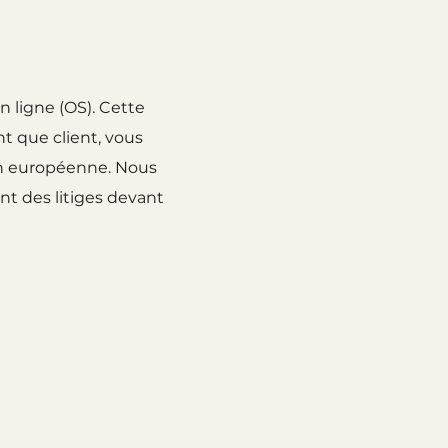
 ligne (OS). Cette
t que client, vous
ion européenne. Nous
nt des litiges devant